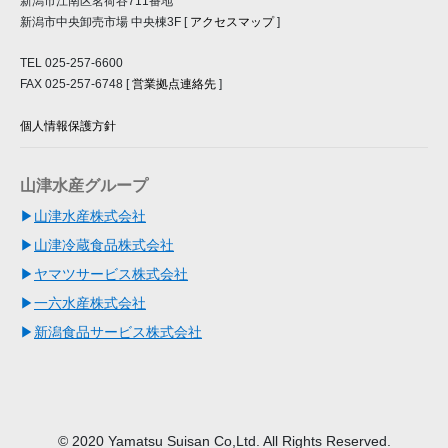
新潟市江南区茗荷谷711番地
新潟市中央卸売市場 中央棟3F [
アクセスマップ
]
TEL 025-257-6600
FAX 025-257-6748 [
営業拠点連絡先
]
個人情報保護方針
山津水産グループ
山津水産株式会社
山津冷蔵食品株式会社
ヤマツサービス株式会社
一六水産株式会社
新潟食品サービス株式会社
© 2020 Yamatsu Suisan Co,Ltd. All Rights Reserved.