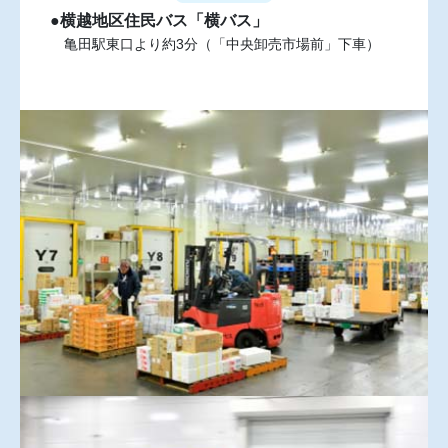
●横越地区住民バス「横バス」
亀田駅東口より約3分（「中央卸売市場前」下車）