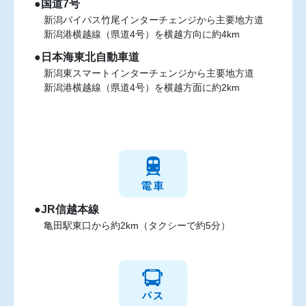
●国道7号
新潟バイパス竹尾インターチェンジから主要地方道
新潟港横越線（県道4号）を横越方向に約4km
●日本海東北自動車道
新潟東スマートインターチェンジから主要地方道
新潟港横越線（県道4号）を横越方面に約2km
●JR信越本線
亀田駅東口から約2km（タクシーで約5分）