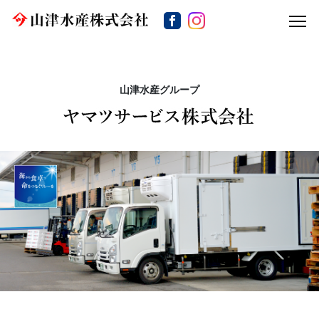
山津水産グループ