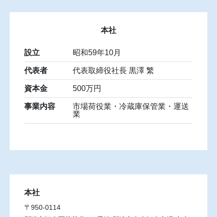
本社
設立
昭和59年10月
代表者
代表取締役社長 黒澤 繁
資本金
500万円
事業内容
市場荷役業・冷蔵庫保管業・運送
業
本社
〒950-0114