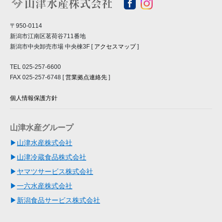
〒950-0114
新潟市江南区茗荷谷711番地
新潟市中央卸売市場 中央棟3F [
アクセスマップ
]
TEL 025-257-6600
FAX 025-257-6748 [
営業拠点連絡先
]
個人情報保護方針
山津水産グループ
山津水産株式会社
山津冷蔵食品株式会社
ヤマツサービス株式会社
一六水産株式会社
新潟食品サービス株式会社