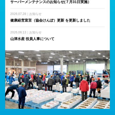
サーバーメンテナンスのお知らせ(７月31日実施）
2026.07.28｜お知らせ
健康経営宣言（協会けんぽ）更新 を更新しました
2026.06.13｜お知らせ
山津水産 役員人事について