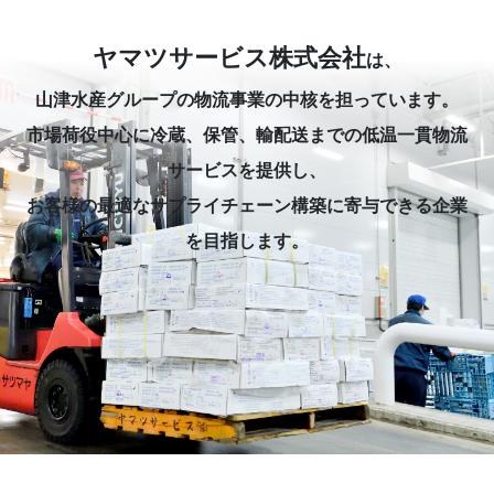
ヤマツサービス株式会社
は、
山津水産グループの物流事業の中核を担っています。
市場荷役中心に冷蔵、保管、輸配送までの低温一貫物流
サービスを提供し、
お客様の最適なサプライチェーン構築に寄与できる企業
を目指します。