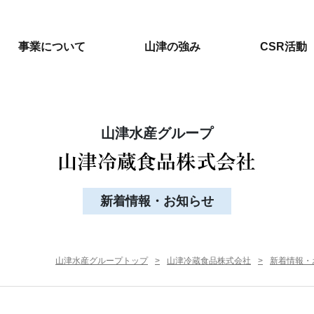
事業について
山津の強み
CSR活動
山津水産グループ
新着情報・お知らせ
山津水産グループトップ
山津冷蔵食品株式会社
新着情報・