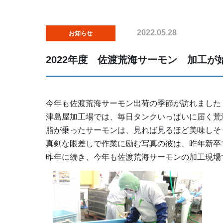
2022.05.28
お知らせ
2022年度 佐渡荒海サーモン 加工が
今年も佐渡荒海サーモン出荷の季節が訪れました
津島屋加工場では、毎日タンクいっぱいに届く荒
脂が乗ったサーモンは、見れば見るほど美味しそ
真剣な眼差しで作業に励む写真の彼は、昨年新卒
昨年に続き、今年も佐渡荒海サーモンの加工現場