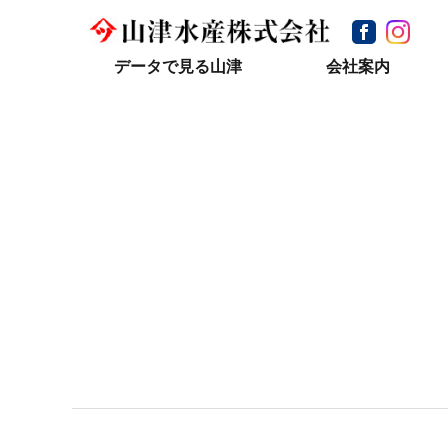
データで見る山津
会社案内