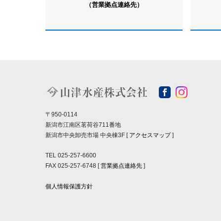
（営業拠点連絡先）
〒950-0114
新潟市江南区茗荷谷711番地
新潟市中央卸売市場 中央棟3F [
アクセスマップ
]
TEL 025-257-6600
FAX 025-257-6748 [
営業拠点連絡先
]
個人情報保護方針