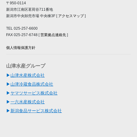
〒950-0114
新潟市江南区茗荷谷711番地
新潟市中央卸売市場 中央棟3F [
アクセスマップ
]
TEL 025-257-6600
FAX 025-257-6748 [
営業拠点連絡先
]
個人情報保護方針
山津水産グループ
山津水産株式会社
山津冷蔵食品株式会社
ヤマツサービス株式会社
一六水産株式会社
新潟食品サービス株式会社