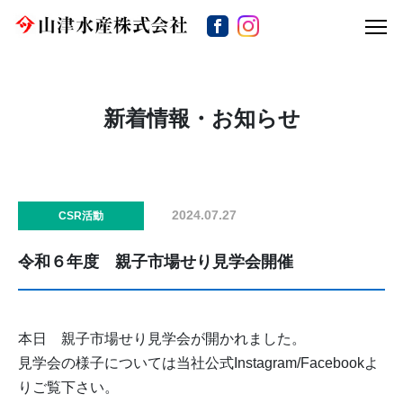
新着情報・お知らせ
2024.07.27
CSR活動
令和６年度 親子市場せり見学会開催
本日 親子市場せり見学会が開かれました。
見学会の様子については当社公式Instagram/Facebookよ
りご覧下さい。